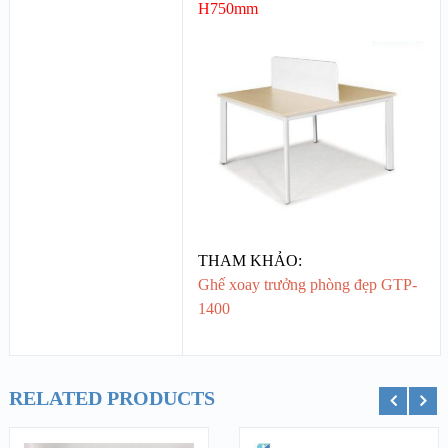
H750
mm
THAM KHẢO:
Ghế xoay trưởng phòng đẹp GTP-
1400
RELATED PRODUCTS