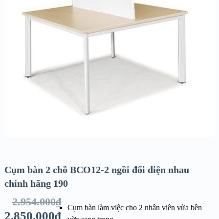
Cụm bàn 2 chỗ BCO12-2 ngồi đối diện nhau
chính hãng 190
2.954.000
₫
Cụm bàn làm việc cho 2 nhân viên vừa bền
2.850.000
₫