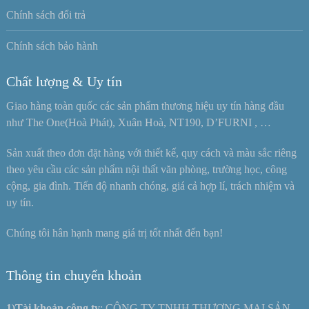
Chính sách đổi trả
Chính sách bảo hành
Chất lượng & Uy tín
Giao hàng toàn quốc các sản phẩm thương hiệu uy tín hàng đầu
như The One(Hoà Phát), Xuân Hoà, NT190, D’FURNI , …
Sản xuất theo đơn đặt hàng với thiết kế, quy cách và màu sắc riêng
theo yêu cầu các sản phẩm nội thất văn phòng, trường học, công
cộng, gia đình. Tiến độ nhanh chóng, giá cả hợp lí, trách nhiệm và
uy tín.
Chúng tôi hân hạnh mang giá trị tốt nhất đến bạn!
Thông tin chuyển khoản
1)Tài khoản công ty
: CÔNG TY TNHH THƯƠNG MẠI SẢN