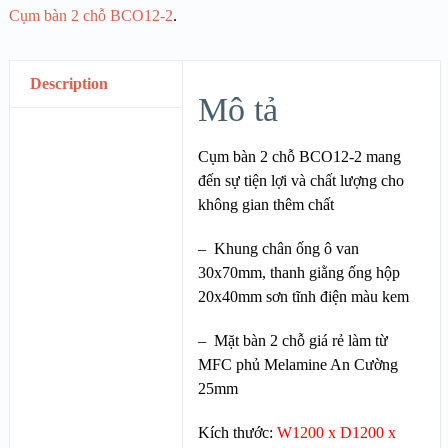
Cụm bàn 2 chỗ BCO12-2
.
Description
Mô tả
Cụm bàn 2 chỗ BCO12-2 mang
đến sự tiện lợi và chất lượng cho
không gian thêm chất
– Khung chân ống ô van
30x70mm, thanh giằng ống hộp
20x40mm sơn tĩnh điện màu kem
– Mặt bàn 2 chỗ giá rẻ làm từ
MFC phủ Melamine An Cường
25mm
Kích thước:
W1200 x D1200 x