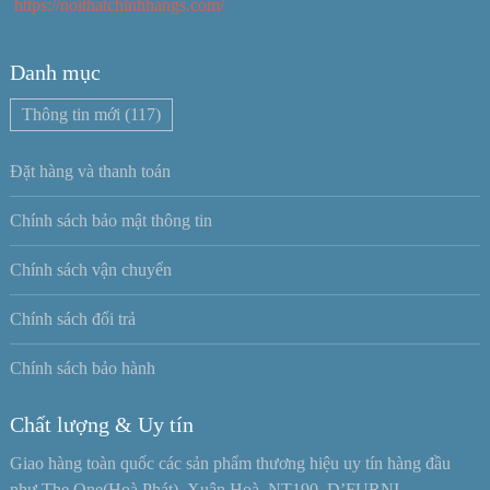
https://noithatchinhhangs.com/
Danh mục
Thông tin mới
(117)
Đặt hàng và thanh toán
Chính sách bảo mật thông tin
Chính sách vận chuyển
Chính sách đổi trả
Chính sách bảo hành
Chất lượng & Uy tín
Giao hàng toàn quốc các sản phẩm thương hiệu uy tín hàng đầu
như The One(Hoà Phát), Xuân Hoà, NT190, D’FURNI , …