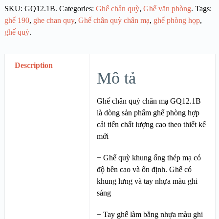
SKU:
GQ12.1B
.
Categories:
Ghế chân quỳ
,
Ghế văn phòng
.
Tags:
ghế 190
,
ghe chan quy
,
Ghế chân quỳ chân mạ
,
ghế phòng họp
,
ghế quỳ
.
Description
Mô tả
Ghế chân quỳ chân mạ GQ12.1B
là dòng sản phẩm ghế phòng hợp
cải tiến chất lượng cao theo thiết kế
mới
+ Ghế quỳ khung ống thép mạ có
độ bền cao và ổn định. Ghế có
khung lưng và tay nhựa màu ghi
sáng
+ Tay ghế làm bằng nhựa màu ghi