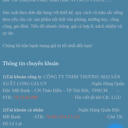
Sản xuất theo đơn đặt hàng với thiết kế, quy cách và màu sắc riêng
theo yêu cầu các sản phẩm nội thất văn phòng, trường học, công
cộng, gia đình. Tiến độ nhanh chóng, giá cả hợp lí, trách nhiệm và
uy tín.
Chúng tôi hân hạnh mang giá trị tốt nhất đến bạn!
Thông tin chuyển khoản
1)Tài khoản công ty
: CÔNG TY TNHH THƯƠNG MẠI SẢN
XUẤT LONG GIA UY -Ngân Hàng Quân
Đội- MB Bank – CN Thảo Điền – TP Thủ Đức, TPHCM -
STK:
79.33.66.999 –
Tên viết tắt khi CK: LGU
2)Tài khoản cá nhân
: -Ngân Hàng Quân Đội-
MB Bank -STK:
76.901.954.27.221
–
Chủ TK:
Hồ Lê Lợi