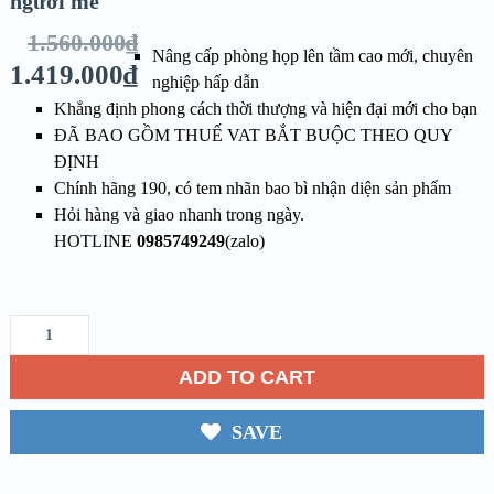
người mê
1.560.000
₫
Nâng cấp phòng họp lên tầm cao mới, chuyên
1.419.000
₫
nghiệp hấp dẫn
Khẳng định phong cách thời thượng và hiện đại mới cho bạn
ĐÃ BAO GỒM THUẾ VAT BẮT BUỘC THEO QUY
ĐỊNH
Chính hãng 190, có tem nhãn bao bì nhận diện sản phẩm
Hỏi hàng và giao nhanh trong ngày.
HOTLINE
0985749249
(zalo)
ADD TO CART
SAVE