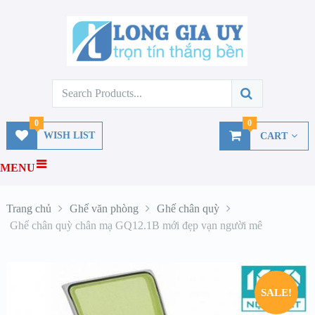
0
0
WISH LIST
CART
MENU
Trang chủ
Ghế văn phòng
Ghế chân quỳ
Ghế chân quỳ chân mạ GQ12.1B mới đẹp vạn người mê
SALE!