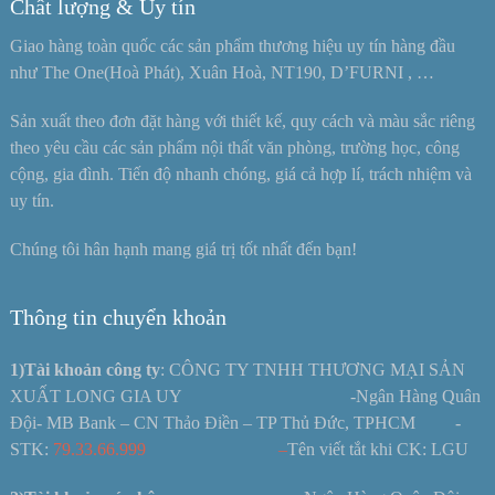
Chất lượng & Uy tín
Giao hàng toàn quốc các sản phẩm thương hiệu uy tín hàng đầu
như The One(Hoà Phát), Xuân Hoà, NT190, D’FURNI , …
Sản xuất theo đơn đặt hàng với thiết kế, quy cách và màu sắc riêng
theo yêu cầu các sản phẩm nội thất văn phòng, trường học, công
cộng, gia đình. Tiến độ nhanh chóng, giá cả hợp lí, trách nhiệm và
uy tín.
Chúng tôi hân hạnh mang giá trị tốt nhất đến bạn!
Thông tin chuyển khoản
1)Tài khoản công ty
: CÔNG TY TNHH THƯƠNG MẠI SẢN
XUẤT LONG GIA UY -Ngân Hàng Quân
Đội- MB Bank – CN Thảo Điền – TP Thủ Đức, TPHCM -
STK:
79.33.66.999 –
Tên viết tắt khi CK: LGU