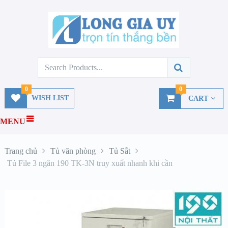
0
0
WISH LIST
CART
MENU
Trang chủ
Tủ văn phòng
Tủ Sắt
Tủ File 3 ngăn 190 TK-3N truy xuất nhanh khi cần