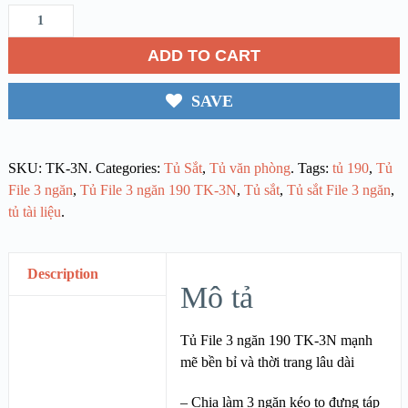
ADD TO CART
SAVE
SKU:
TK-3N
.
Categories:
Tủ Sắt
,
Tủ văn phòng
.
Tags:
tủ 190
,
Tủ
File 3 ngăn
,
Tủ File 3 ngăn 190 TK-3N
,
Tủ sắt
,
Tủ sắt File 3 ngăn
,
tủ tài liệu
.
Description
Mô tả
Tủ File 3 ngăn 190 TK-3N mạnh
mẽ bền bỉ và thời trang lâu dài
– Chia làm 3 ngăn kéo to đựng táp