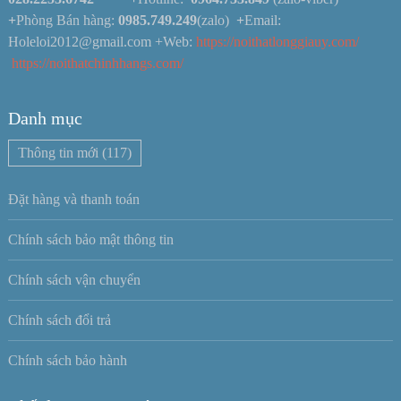
+
Phòng Bán hàng:
0985.749.249
(zalo)
+
Email:
Holeloi2012@gmail.com +Web:
https://noithatlonggiauy.com/
https://noithatchinhhangs.com/
Danh mục
Thông tin mới
(117)
Đặt hàng và thanh toán
Chính sách bảo mật thông tin
Chính sách vận chuyển
Chính sách đổi trả
Chính sách bảo hành