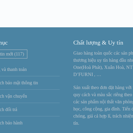
mục
Chất lượng & Uy tín
Giao hàng toàn quốc các sản p
tin mới
(117)
thương hiệu uy tín hàng đầu n
One(Hoà Phát), Xuân Hoà, NT
 và thanh toán
D’FURNI , …
ch bảo mật thông tin
Sản xuất theo đơn đặt hàng với t
quy cách và màu sắc riêng theo
ch vận chuyển
các sản phẩm nội thất văn phòn
học, công cộng, gia đình. Tiến
ch đổi trả
chóng, giá cả hợp lí, trách nhi
ch bảo hành
tín.