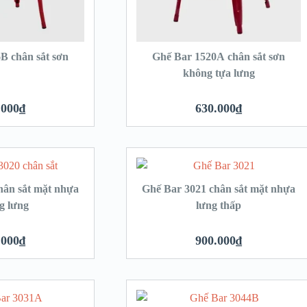
B chân sắt sơn
Ghế Bar 1520A chân sắt sơn
không tựa lưng
.000
₫
630.000
₫
hân sắt mặt nhựa
Ghế Bar 3021 chân sắt mặt nhựa
g lưng
lưng thấp
.000
₫
900.000
₫