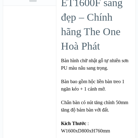
ET1600F sang
đẹp – Chính
hãng The One
Hoà Phát
Bàn hình chữ nhật gỗ tự nhiên sơn
PU màu nâu sang trọng.
Bàn bao gồm hộc liền bàn treo 1
ngăn kéo + 1 cánh mở.
Chân bàn có nút tăng chỉnh 50mm
tăng độ bám bàn với đất.
Kích Thước
:
W1600xD800xH760mm