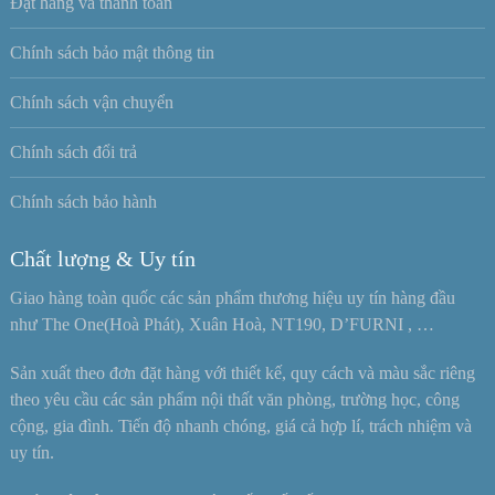
Đặt hàng và thanh toán
Chính sách bảo mật thông tin
Chính sách vận chuyển
Chính sách đổi trả
Chính sách bảo hành
Chất lượng & Uy tín
Giao hàng toàn quốc các sản phẩm thương hiệu uy tín hàng đầu
như The One(Hoà Phát), Xuân Hoà, NT190, D’FURNI , …
Sản xuất theo đơn đặt hàng với thiết kế, quy cách và màu sắc riêng
theo yêu cầu các sản phẩm nội thất văn phòng, trường học, công
cộng, gia đình. Tiến độ nhanh chóng, giá cả hợp lí, trách nhiệm và
uy tín.