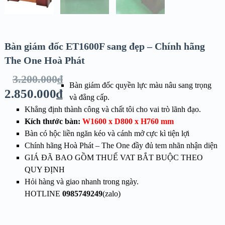
Bàn giám đốc ET1600F sang đẹp – Chính hãng
The One Hoà Phát
3.200.000
₫
Bàn giám đốc quyền lực màu nâu sang trọng
2.850.000
₫
và đẳng cấp.
Khẳng định thành công và chất tôi cho vai trò lãnh đạo.
Kích thước bàn:
W1600 x D800 x H760 mm
Bàn có hộc liền ngăn kéo và cánh mở cực kì tiện lợi
Chính hãng Hoà Phát – The One đầy đủ tem nhãn nhận diện
GIÁ ĐÃ BAO GỒM THUẾ VAT BẮT BUỘC THEO
QUY ĐỊNH
Hỏi hàng và giao nhanh trong ngày.
HOTLINE
0985749249
(zalo)