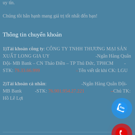
uy tín.
Chúng tôi hân hạnh mang giá trị tốt nhất đến bạn!
Thông tin chuyển khoản
1)Tài khoản công ty
: CÔNG TY TNHH THƯƠNG MẠI SẢN
XUẤT LONG GIA UY -Ngân Hàng Quân
Đội- MB Bank – CN Thảo Điền – TP Thủ Đức, TPHCM -
STK:
79.33.66.999 –
Tên viết tắt khi CK: LGU
2)Tài khoản cá nhân
: -Ngân Hàng Quân Đội-
MB Bank -STK:
76.901.954.27.221
–
Chủ TK:
Hồ Lê Lợi