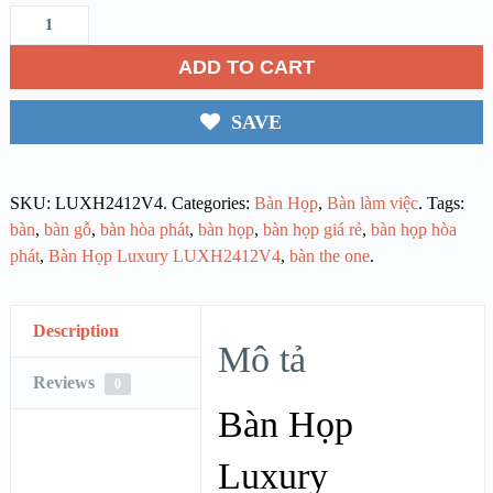
ADD TO CART
SAVE
SKU:
LUXH2412V4
.
Categories:
Bàn Họp
,
Bàn làm việc
.
Tags:
bàn
,
bàn gỗ
,
bàn hòa phát
,
bàn họp
,
bàn họp giá rẻ
,
bàn họp hòa
phát
,
Bàn Họp Luxury LUXH2412V4
,
bàn the one
.
Description
Mô tả
Reviews
0
Bàn Họp
Luxury