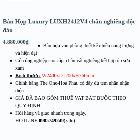
Bàn Họp Luxury LUXH2412V4 chân nghiêng độc
đáo
4.880.000
₫
Bàn họp văn phòng thiết kế nhiều năng lượng
và hiện đại
Gỗ
công nghiệp cao cấp, chân vát nghiêng kết hợp ốp sơn
xám
Kích thước:
W2400xD1200xH760mm
Chính hãng The One-Hoà Phát, có đầy đủ tem nhãn nhận
diện
GIÁ ĐÃ BAO GỒM THUẾ VAT BẮT BUỘC THEO
QUY ĐỊNH
Hỏi hàng và giao nhanh trong ngày.
HOTLINE
0985749249
(zalo)