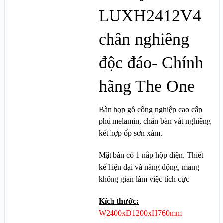
LUXH2412V4
chân nghiêng
độc đáo- Chính
hãng The One
Bàn họp gỗ công nghiệp cao cấp
phủ melamin, chân bàn vát nghiêng
kết hợp ốp sơn xám.
Mặt bàn có 1 nắp hộp điện.
Thiết
kế hiện đại và năng động, mang
không gian làm việc tích cực
Kích thước:
W2400xD1200xH760mm