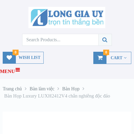
0
0
WISH LIST
CART
MENU
Trang chủ
Bàn làm việc
Bàn Họp
Bàn Họp Luxury LUXH2412V4 chân nghiêng độc đáo