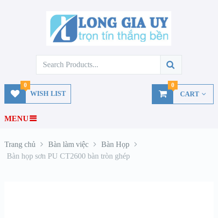
0
0
WISH LIST
CART
MENU
Trang chủ
Bàn làm việc
Bàn Họp
Bàn họp sơn PU CT2600 bàn tròn ghép