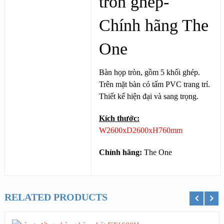
tròn ghép-
Chính hãng The
One
Bàn họp tròn, gồm 5 khối ghép.
Trên mặt bàn có tấm PVC trang trí.
Thiết kế hiện đại và sang trọng.
Kích thước:
W2600xD2600xH760mm
Chính hãng:
The One
RELATED PRODUCTS