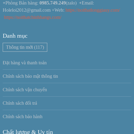
+
Phòng Bán hàng:
0985.749.249
(zalo)
+
Email:
Holeloi2012@gmail.com +Web:
https://noithatlonggiauy.com/
https://noithatchinhhangs.com/
Danh mục
Thông tin mới
(117)
Đặt hàng và thanh toán
Chính sách bảo mật thông tin
Chính sách vận chuyển
Chính sách đổi trả
Chính sách bảo hành
Chất lượng & Uy tín