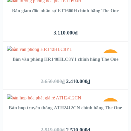
Bàn giám đốc nhân sự ET1600H chính hãng The One
3.110.000
₫
SALE!
Bàn văn phòng HR140HLC8Y1 chính hãng The One
2.650.000
₫
2.410.000
₫
SALE!
Bàn họp truyền thống ATH2412CN chính hãng The One
2.919.000
₫
2.510.000
₫