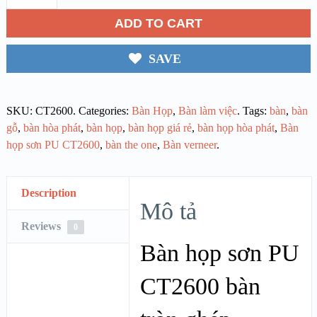
ADD TO CART
SAVE
SKU:
CT2600
.
Categories:
Bàn Họp
,
Bàn làm việc
.
Tags:
bàn
,
bàn
gỗ
,
bàn hòa phát
,
bàn họp
,
bàn họp giá rẻ
,
bàn họp hòa phát
,
Bàn
họp sơn PU CT2600
,
bàn the one
,
Bàn verneer
.
Description
Mô tả
Reviews
0
Bàn họp sơn PU
CT2600 bàn