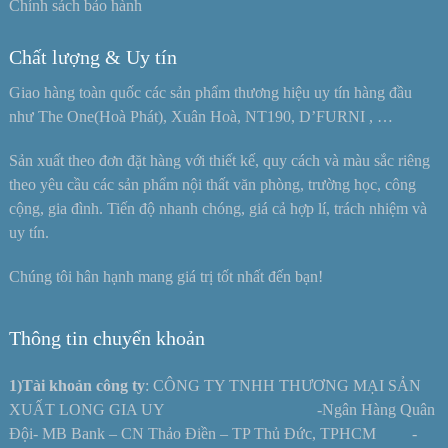
Chính sách bảo hành
Chất lượng & Uy tín
Giao hàng toàn quốc các sản phẩm thương hiệu uy tín hàng đầu
như The One(Hoà Phát), Xuân Hoà, NT190, D’FURNI , …
Sản xuất theo đơn đặt hàng với thiết kế, quy cách và màu sắc riêng
theo yêu cầu các sản phẩm nội thất văn phòng, trường học, công
cộng, gia đình. Tiến độ nhanh chóng, giá cả hợp lí, trách nhiệm và
uy tín.
Chúng tôi hân hạnh mang giá trị tốt nhất đến bạn!
Thông tin chuyển khoản
1)Tài khoản công ty
: CÔNG TY TNHH THƯƠNG MẠI SẢN
XUẤT LONG GIA UY -Ngân Hàng Quân
Đội- MB Bank – CN Thảo Điền – TP Thủ Đức, TPHCM -