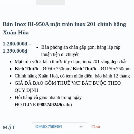
Bàn Inox BI-950A mặt tròn inox 201 chính hãng
Xuân Hòa
1.280.000
₫
–
Bàn phòng ăn chân gấp gọn, hàng lắp ráp
1.390.000
₫
thuận tiện di chuyển
Mặt tròn với 2 kích thước tùy chọn, inox 201 sáng đẹp chắc
Kích Thước
: Ø950x750mm/
Kích Thước
: Ø1150x750mm
Chính hãng Xuân Hoà, có tem nhận diện, bảo hành 12 tháng
GIÁ ĐÃ BAO GỒM THUẾ VAT BẮT BUỘC THEO
QUY ĐỊNH
Hỏi hàng và giao nhanh trong ngày.
HOTLINE
0985749249
(zalo)
MẶT
Clear