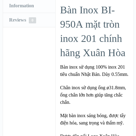
Information
Bàn Inox BI-
Reviews
0
950A mặt tròn
inox 201 chính
hãng Xuân Hòa
Bàn inox sử dụng 100% inox 201
tiêu chuẩn Nhật Bản. Dày 0.55mm.
Chân inox sử dụng ống ø31.8mm,
ống chân lớn hơn giúp tăng chắc
chắn.
Mặt bàn inox sáng bóng, được tẩy
điện hóa, sang trọng và thẩm mỹ.