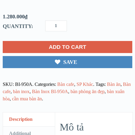
1.280.000
₫
QUANTITY:
ADD TO CART
SAVE
SKU:
BI-950A
.
Categories:
Bàn cafe
,
SP Khác
.
Tags:
Bàn ăn
,
Bàn
cafe
,
bàn inox
,
Bàn Inox BI-950A
,
bàn phòng ăn đẹp
,
bàn xuân
hòa
,
cần mua bàn ăn
.
Description
Mô tả
Additional