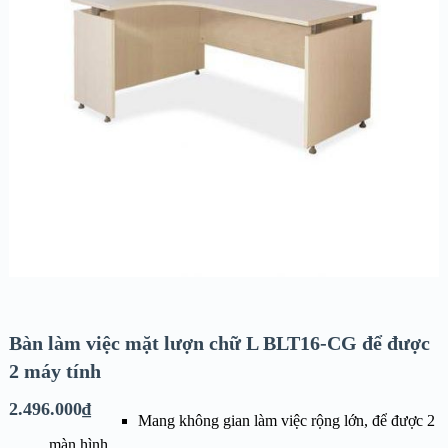
Bàn làm việc mặt lượn chữ L BLT16-CG để được
2 máy tính
2.496.000
₫
Mang không gian làm việc rộng lớn, để được 2
màn hình