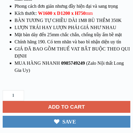
Phong cách đơn giản nhưng đầy hiện đại và sang trọng
Kích thước:
W1600 x D1200 x H750
mm
BÀN TƯƠNG TỰ CHIỀU DÀI 1M8 BÙ THÊM 350K
LƯỢN TRÁI HAY LƯỢN PHẢI GIÁ NHƯ NHAU
Mặt bàn dày đến 25mm chắc chắn, chống trầy ẩm bề mặt
Chính hãng 190. Có tem nhãn và bao bì nhận diện uy tín
GIÁ ĐÃ BAO GỒM THUẾ VAT BẮT BUỘC THEO QUI
ĐỊNH
MUA HÀNG NHANH
0985749249
(Zalo Nội thất Long
Gia Uy)
ADD TO CART
SAVE