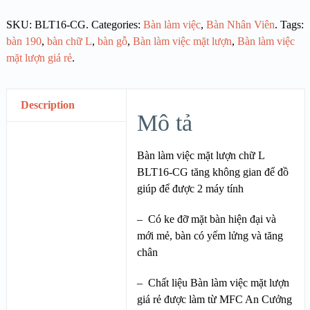
SKU:
BLT16-CG
.
Categories:
Bàn làm việc
,
Bàn Nhân Viên
.
Tags:
bàn 190
,
bàn chữ L
,
bàn gỗ
,
Bàn làm việc mặt lượn
,
Bàn làm việc
mặt lượn giá rẻ
.
Description
Mô tả
Bàn làm việc mặt lượn chữ L
BLT16-CG tăng không gian để đồ
giúp để được 2 máy tính
– Có ke đỡ mặt bàn hiện đại và
mới mẻ, bàn có yếm lửng và tăng
chân
– Chất liệu Bàn làm việc mặt lượn
giá rẻ được làm từ MFC An Cưởng