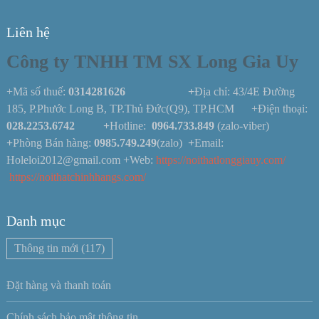
Liên hệ
Công ty TNHH TM SX Long Gia Uy
+Mã số thuế:
0314281626 +
Địa chỉ: 43/4E Đường
185, P.Phước Long B, TP.Thủ Đức(Q9), TP.HCM +Điện thoại:
028.2253.6742
+
Hotline:
0964.733.849
(zalo-viber)
+
Phòng Bán hàng:
0985.749.249
(zalo)
+
Email:
Holeloi2012@gmail.com +Web:
https://noithatlonggiauy.com/
https://noithatchinhhangs.com/
Danh mục
Thông tin mới
(117)
Đặt hàng và thanh toán
Chính sách bảo mật thông tin