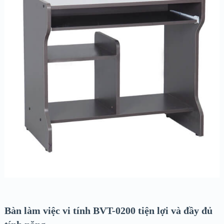
Bàn làm việc vi tính BVT-0200 tiện lợi và đầy đủ