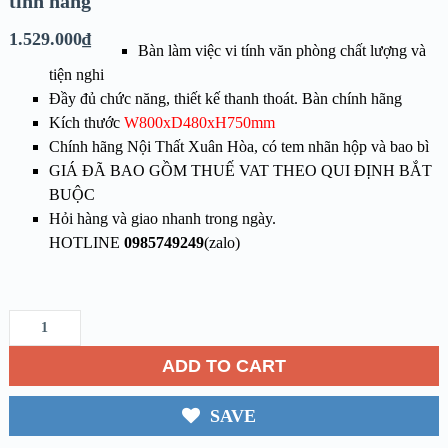
tính năng
1.529.000
₫
Bàn làm việc vi tính văn phòng chất lượng và
tiện nghi
Đầy đủ chức năng, thiết kế thanh thoát. Bàn chính hãng
Kích thước
W800xD480xH750mm
Chính hãng Nội Thất Xuân Hòa, có tem nhãn hộp và bao bì
GIÁ ĐÃ BAO GỒM THUẾ VAT THEO QUI ĐỊNH BẮT
BUỘC
Hỏi hàng và giao nhanh trong ngày.
HOTLINE
0985749249
(zalo)
ADD TO CART
SAVE