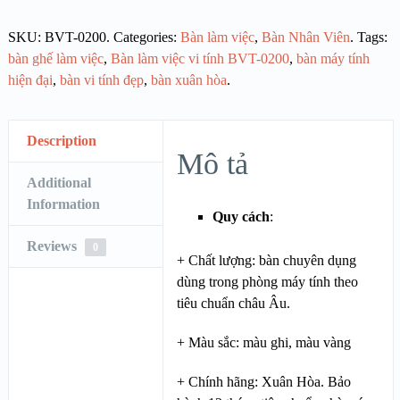
SKU:
BVT-0200
.
Categories:
Bàn làm việc
,
Bàn Nhân Viên
.
Tags:
bàn ghế làm việc
,
Bàn làm việc vi tính BVT-0200
,
bàn máy tính
hiện đại
,
bàn vi tính đẹp
,
bàn xuân hòa
.
Description
Mô tả
Additional
Information
Quy cách
:
Reviews
0
+ Chất lượng: bàn chuyên dụng
dùng trong phòng máy tính theo
tiêu chuẩn châu Âu.
+ Màu sắc: màu ghi, màu vàng
+ Chính hãng: Xuân Hòa. Bảo