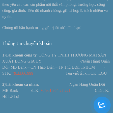
theo yêu cầu các sản phẩm nội thất văn phòng, trường học, công
cộng, gia đình. Tiến độ nhanh chóng, giá cả hợp lí, trách nhiệm và
uy tín.
Chúng tôi hân hạnh mang giá trị tốt nhất đến bạn!
Thông tin chuyển khoản
1)Tài khoản công ty
: CÔNG TY TNHH THƯƠNG MẠI SẢN
XUẤT LONG GIA UY -Ngân Hàng Quân
Đội- MB Bank – CN Thảo Điền – TP Thủ Đức, TPHCM -
STK:
79.33.66.999 –
Tên viết tắt khi CK: LGU
2)Tài khoản cá nhân
: -Ngân Hàng Quân Đội-
MB Bank -STK:
76.901.954.27.221
–
Chủ TK:
Hồ Lê Lợi