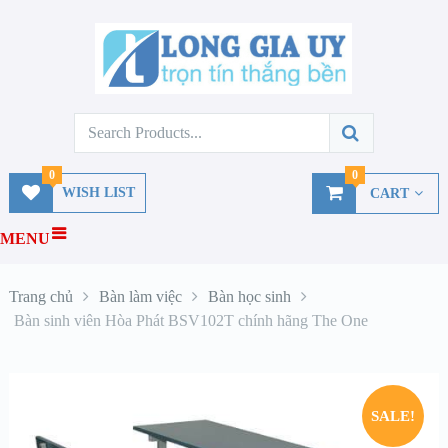
0
0
WISH LIST
CART
MENU
Trang chủ
Bàn làm việc
Bàn học sinh
Bàn sinh viên Hòa Phát BSV102T chính hãng The One
SALE!