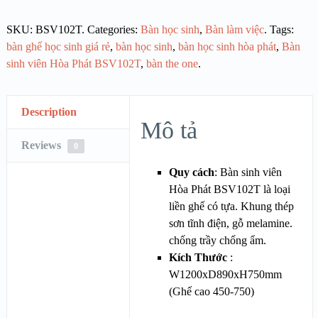
SKU:
BSV102T
.
Categories:
Bàn học sinh
,
Bàn làm việc
.
Tags:
bàn ghế học sinh giá rẻ
,
bàn học sinh
,
bàn học sinh hòa phát
,
Bàn
sinh viên Hòa Phát BSV102T
,
bàn the one
.
Description
Mô tả
Reviews
0
Quy cách
: Bàn sinh viên
Hòa Phát BSV102T là loại
liền ghế có tựa. Khung thép
sơn tĩnh điện, gỗ melamine.
chống trầy chống ẩm.
Kích Thước
:
W1200xD890xH750mm
(Ghế cao 450-750)