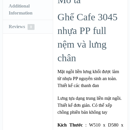
Additional
Information
Ghế Cafe 3045
Reviews
0
nhựa PP full
nệm và lưng
chân
Mặt ngồi liền lưng khối được làm
từ nhựa PP nguyên sinh an toàn.
Thiết kế các thanh đan
Lưng tựa dạng trung liền mặt ngồi.
Thiết kế đơn giản. Có thể xếp
chồng phiên bản không tay
Kích Thước
: W510 x D580 x