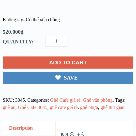
Không tay- Có thể xếp chồng
520.000
₫
QUANTITY:
ADD TO CART
SAVE
SKU:
3045
.
Categories:
Ghế Cafe giá rẻ
,
Ghế văn phòng
.
Tags:
ghế ăn
,
Ghế Cafe 3045
,
ghế cafe giá rẻ
,
ghế nhựa
,
ghế thư giãn
.
Description
Mô tả