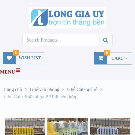
0
0
WISH LIST
CART
MENU
Trang chủ
Ghế văn phòng
Ghế Cafe giá rẻ
Ghế Cafe 3045 nhựa PP full nệm lưng