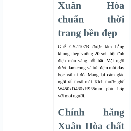
Xuân Hòa
chuẩn thời
trang bền đẹp
Ghế GS-1107B được làm bằng
khung thép vuông 20 sơn bột tĩnh
điện màu vàng nổi bật. Mặt ngồi
được làm cong và tựa đệm mút dày
bọc vải nỉ đỏ. Mang lại cảm giác
ngồi rất thoải mái. Kích thước ghế
W450xD480xH935mm phù hợp
với mọi người.
Chính hãng
Xuân Hòa chất