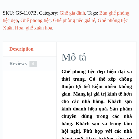
SKU:
GS-1107B
.
Category:
Ghế gia đình
.
Tags:
Bàn ghế phòng
tiệc đẹp
,
Ghế phòng tiệc
,
Ghế phòng tiệc giá rẻ
,
Ghế phòng tiệc
Xuân Hòa
,
ghế xuân hòa
.
Description
Mô tả
Reviews
0
Ghế phòng tiệc đẹp hiện đại và
thời trang. Có thể xếp chồng
thuận lợi tiết kiệm nhiều không
gian. Mang lại giá trị kinh tế hơn
cho các nhà hàng. Khách sạn
kinh doanh hiệu quả. Sản phẩm
chuyên dùng trong các nhà
hàng. Khách sạn và trung tâm
hội nghị. Phù hợp với các nhà
hàng mới khai trương cần sự