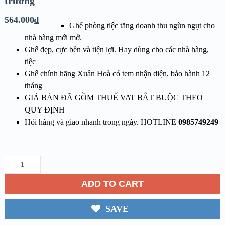
trương
564.000
₫
Ghế phòng tiệc tăng doanh thu ngùn ngụt cho
nhà hàng mới mở.
Ghế đẹp, cực bền và tiện lợi. Hay dùng cho các nhà hàng,
tiệc
Ghế chính hãng Xuân Hoà có tem nhận diện, bảo hành 12
tháng
GIÁ BÁN ĐÃ GỒM THUẾ VAT BẮT BUỘC THEO
QUY ĐỊNH
Hỏi hàng và giao nhanh trong ngày. HOTLINE
0985749249
ADD TO CART
SAVE