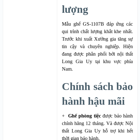
lượng
Mẫu ghế GS-1107B đáp ứng các
qui trình chất lượng khắt khe nhất.
Trước khi xuất Xưởng gia tăng sự
tin cậy và chuyên nghiệp. Hiện
đang được phân phối bởi nội thất
Long Gia Uy tại khu vực phía
Nam.
Chính sách bảo
hành hậu mãi
+
Ghế phòng tiệc
được bảo hành
chính hãng 12 tháng. Và được Nội
thất Long Gia Uy hỗ trợ khi hết
thời gian bảo hành.