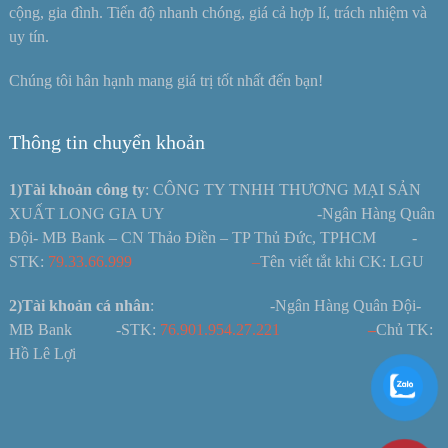
cộng, gia đình. Tiến độ nhanh chóng, giá cả hợp lí, trách nhiệm và
uy tín.
Chúng tôi hân hạnh mang giá trị tốt nhất đến bạn!
Thông tin chuyển khoản
1)Tài khoản công ty
: CÔNG TY TNHH THƯƠNG MẠI SẢN
XUẤT LONG GIA UY -Ngân Hàng Quân
Đội- MB Bank – CN Thảo Điền – TP Thủ Đức, TPHCM -
STK:
79.33.66.999 –
Tên viết tắt khi CK: LGU
2)Tài khoản cá nhân
: -Ngân Hàng Quân Đội-
MB Bank -STK:
76.901.954.27.221
–
Chủ TK:
Hồ Lê Lợi