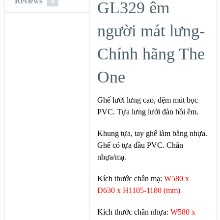
Reviews
0
GL329 êm
người mát lưng-
Chính hãng The
One
Ghế lưới lưng cao, đệm mút bọc
PVC. Tựa lưng lưới đàn hồi êm.
Khung tựa, tay ghế làm bằng nhựa.
Ghế có tựa đầu PVC. Chân
nhựa/mạ.
Kích thước chân mạ:
W580 x
D630 x H1105-1180 (mm)
Kích thước chân nhựa:
W580 x