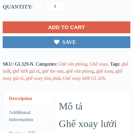
QUANTITY:
ADD TO CART
SAVE
SKU:
GL329-N
.
Categories:
Ghế văn phòng
,
Ghế xoay
.
Tags:
ghế
lưới
,
ghế lưới giá rẻ
,
ghế the one
,
ghế văn phòng
,
ghế xoay
,
ghế
xoay giá rẻ
,
ghế xoay hòa phát
,
Ghế xoay lưới GL329
.
Description
Mô tả
Additional
Information
Ghế xoay lưới