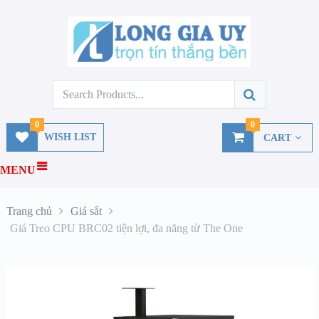
0
0
WISH LIST
CART
MENU
Trang chủ
Giá sắt
Giá Treo CPU BRC02 tiện lợi, đa năng từ The One