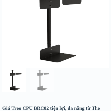
Giá Treo CPU BRC02 tiện lợi, đa năng từ The