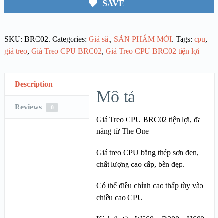
SAVE
SKU:
BRC02
.
Categories:
Giá sắt
,
SẢN PHẨM MỚI
.
Tags:
cpu
,
giá treo
,
Giá Treo CPU BRC02
,
Giá Treo CPU BRC02 tiện lợi
.
Description
Mô tả
Reviews
0
Giá Treo CPU BRC02 tiện lợi, đa
năng từ The One
Giá treo CPU bằng thép sơn đen,
chất lượng cao cấp, bền đẹp.
Có thể điều chỉnh cao thấp tùy vào
chiều cao CPU