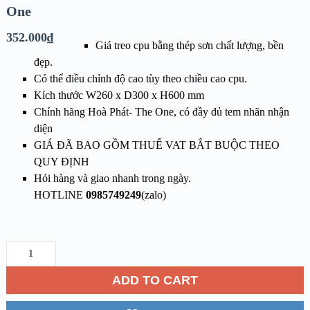
One
352.000
₫
Giá treo cpu bằng thép sơn chất lượng, bền
đẹp.
Có thể điều chỉnh độ cao tùy theo chiều cao cpu.
Kích thước W260 x D300 x H600 mm
Chính hãng Hoà Phát- The One, có đầy đủ tem nhãn nhận
diện
GIÁ ĐÃ BAO GỒM THUẾ VAT BẮT BUỘC THEO
QUY ĐỊNH
Hỏi hàng và giao nhanh trong ngày.
HOTLINE
0985749249
(zalo)
ADD TO CART