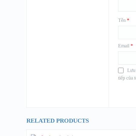
Tên
*
Email
*
Lưu 
tiếp của t
RELATED PRODUCTS