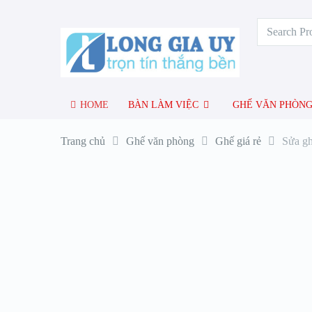
HOME
BÀN LÀM VIỆC
GHẾ VĂN PHÒN
Trang chủ
Ghế văn phòng
Ghế giá rẻ
Sửa gh