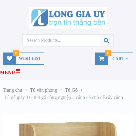
0
0
WISH LIST
CART
MENU
Trang chủ
Tủ văn phòng
Tủ Gỗ
Tủ để giày TG304 gỗ công nghiệp 3 cánh có chỗ để cây cảnh