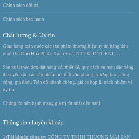
Chính sách đổi trả
Chính sách bảo hành
Chất lượng & Uy tín
Giao hàng toàn quốc các sản phẩm thương hiệu uy tín hàng đầu
như The One(Hoà Phát), Xuân Hoà, NT190, D’FURNI , …
Sản xuất theo đơn đặt hàng với thiết kế, quy cách và màu sắc riêng
theo yêu cầu các sản phẩm nội thất văn phòng, trường học, công
cộng, gia đình. Tiến độ nhanh chóng, giá cả hợp lí, trách nhiệm và
uy tín.
Chúng tôi hân hạnh mang giá trị tốt nhất đến bạn!
Thông tin chuyển khoản
1)Tài khoản công ty
: CÔNG TY TNHH THƯƠNG MẠI SẢN