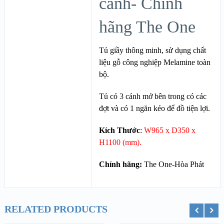
cảnh- Chính
hãng The One
Tủ giầy thông minh, sử dụng chất
liệu gỗ công nghiệp Melamine toàn
bộ.
Tủ có 3 cánh mở bên trong có các
đợt và có 1 ngăn kéo để đồ tiện lợi.
Kích Thước
:
W965 x D350 x
H1100 (mm).
Chính hãng:
The One-Hòa Phát
RELATED PRODUCTS