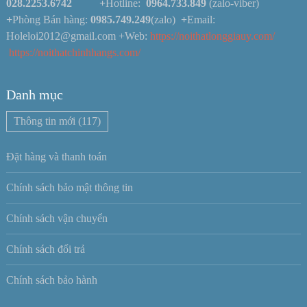
028.2253.6742
+
Hotline:
0964.733.849
(zalo-viber)
+
Phòng Bán hàng:
0985.749.249
(zalo)
+
Email:
Holeloi2012@gmail.com +Web:
https://noithatlonggiauy.com/
https://noithatchinhhangs.com/
Danh mục
Thông tin mới
(117)
Đặt hàng và thanh toán
Chính sách bảo mật thông tin
Chính sách vận chuyển
Chính sách đổi trả
Chính sách bảo hành