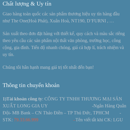
Chất lượng & Uy tín
Giao hàng toàn quốc các sản phẩm thương hiệu uy tín hàng đầu
như The One(Hoà Phát), Xuân Hoà, NT190, D’FURNI , …
Sản xuất theo đơn đặt hàng với thiết kế, quy cách và màu sắc riêng
theo yêu cầu các sản phẩm nội thất văn phòng, trường học, công
cộng, gia đình. Tiến độ nhanh chóng, giá cả hợp lí, trách nhiệm và
uy tín.
Chúng tôi hân hạnh mang giá trị tốt nhất đến bạn!
Thông tin chuyển khoản
1)Tài khoản công ty
: CÔNG TY TNHH THƯƠNG MẠI SẢN
XUẤT LONG GIA UY -Ngân Hàng Quân
Đội- MB Bank – CN Thảo Điền – TP Thủ Đức, TPHCM -
STK:
79.33.66.999 –
Tên viết tắt khi CK: LGU