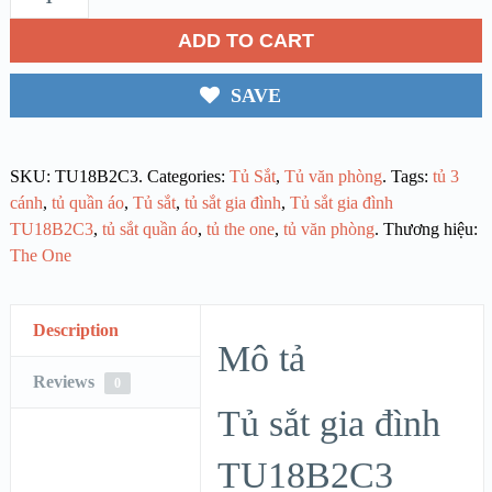
ADD TO CART
SAVE
SKU:
TU18B2C3
.
Categories:
Tủ Sắt
,
Tủ văn phòng
.
Tags:
tủ 3
cánh
,
tủ quần áo
,
Tủ sắt
,
tủ sắt gia đình
,
Tủ sắt gia đình
TU18B2C3
,
tủ sắt quần áo
,
tủ the one
,
tủ văn phòng
.
Thương hiệu:
The One
Description
Mô tả
Reviews
0
Tủ sắt gia đình
TU18B2C3