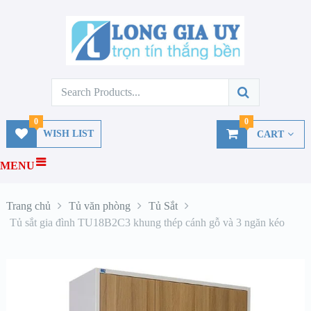
0
0
WISH LIST
CART
MENU
Trang chủ
Tủ văn phòng
Tủ Sắt
Tủ sắt gia đình TU18B2C3 khung thép cánh gỗ và 3 ngăn kéo