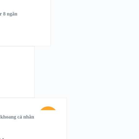
r 8 ngăn
SALE!
 khoang cá nhân