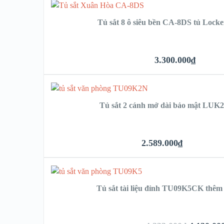
Tủ sắt 8 ô siêu bền CA-8DS tủ Locke
3.300.000
₫
Tủ sắt 2 cánh mở dài bảo mật LUK2
2.589.000
₫
Tủ sắt tài liệu đỉnh TU09K5CK thêm