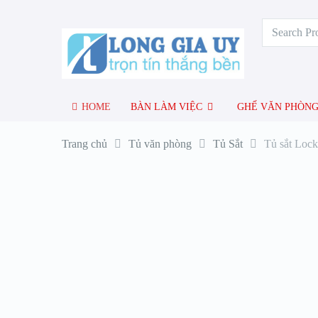
HOME
BÀN LÀM VIỆC
GHẾ VĂN PHÒN
Trang chủ
Tủ văn phòng
Tủ Sắt
Tủ sắt Lock