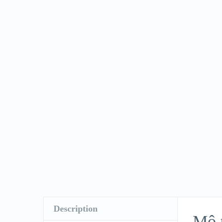
Description
Mô 