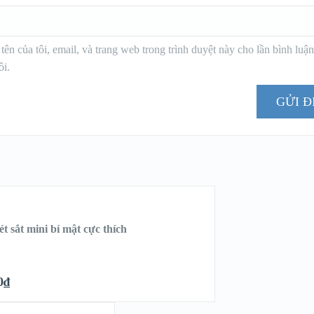
tên của tôi, email, và trang web trong trình duyệt này cho lần bình luậ
ôi.
 sắt mini bí mật cực thích
0
₫