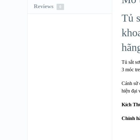
Reviews
0
Tủ 
kho
hãn
Tủ sắt s
3 móc tre
Cánh sử 
hiện đại 
Kích Th
Chính h