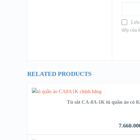
Lưu 
tiếp của t
RELATED PRODUCTS
Tủ sắt CA-8A-1K tủ quần áo có Két
7.660.00