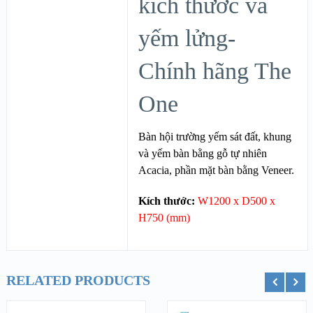
kích thước và
yếm lửng-
Chính hãng The
One
Bàn hội trường yếm sát đất, khung
và yếm bàn bằng gỗ tự nhiên
Acacia, phần mặt bàn bằng Veneer.
Kích thước:
W1200 x D500 x
H750 (mm)
RELATED PRODUCTS