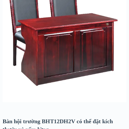
Bàn hội trường BHT12DH2V có thể đặt kích