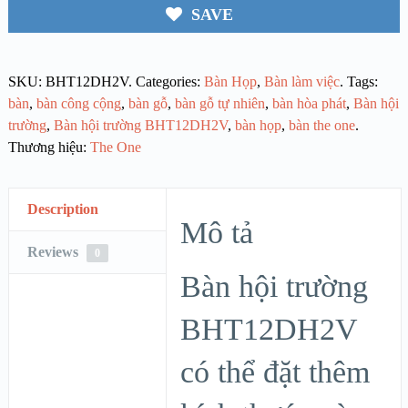
SAVE
SKU:
BHT12DH2V
.
Categories:
Bàn Họp
,
Bàn làm việc
.
Tags:
bàn
,
bàn công cộng
,
bàn gỗ
,
bàn gỗ tự nhiên
,
bàn hòa phát
,
Bàn hội
trường
,
Bàn hội trường BHT12DH2V
,
bàn họp
,
bàn the one
.
Thương hiệu:
The One
Description
Mô tả
Reviews
0
Bàn hội trường
BHT12DH2V
có thể đặt thêm