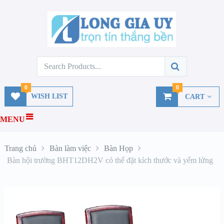
0
0
WISH LIST
CART
MENU
Trang chủ
Bàn làm việc
Bàn Họp
Bàn hội trường BHT12DH2V có thể đặt kích thước và yếm lửng