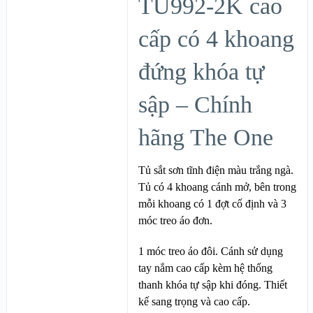
TU992-2K cao
cấp có 4 khoang
đứng khóa tự
sập – Chính
hãng The One
Tủ sắt sơn tĩnh điện màu trắng ngà.
Tủ có 4 khoang cánh mở, bên trong
mỗi khoang có 1 đợt cố định và 3
móc treo áo đơn.
1 móc treo áo đôi. Cánh sử dụng
tay nắm cao cấp kèm hệ thống
thanh khóa tự sập khi đóng. Thiết
kế sang trọng và cao cấp.