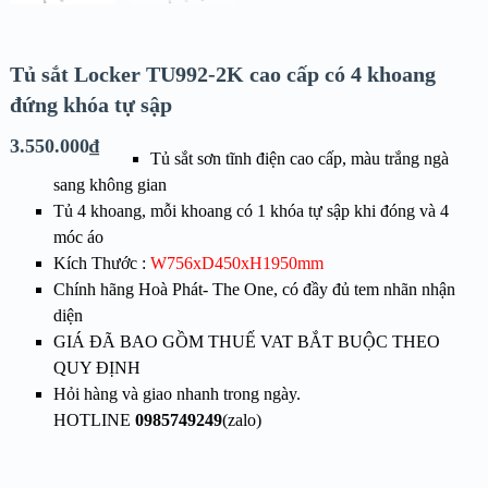
Tủ sắt Locker TU992-2K cao cấp có 4 khoang
đứng khóa tự sập
3.550.000
₫
Tủ sắt sơn tĩnh điện cao cấp, màu trắng ngà
sang không gian
Tủ 4 khoang
, mỗi khoang có 1 khóa tự sập khi đóng và 4
móc áo
Kích Thước :
W756xD450xH1950mm
Chính hãng Hoà Phát- The One, có đầy đủ tem nhãn nhận
diện
GIÁ ĐÃ BAO GỒM THUẾ VAT BẮT BUỘC THEO
QUY ĐỊNH
Hỏi hàng và giao nhanh trong ngày.
HOTLINE
0985749249
(zalo)