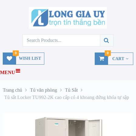
0
0
WISH LIST
CART
MENU
Trang chủ
Tủ văn phòng
Tủ Sắt
Tủ sắt Locker TU992-2K cao cấp có 4 khoang đứng khóa tự sập